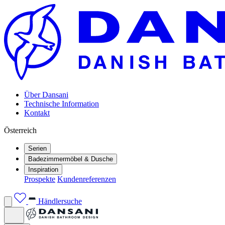
Über Dansani
Technische Information
Kontakt
Österreich
Serien
Badezimmermöbel & Dusche
Inspiration
Prospekte
Kundenreferenzen
Händlersuche