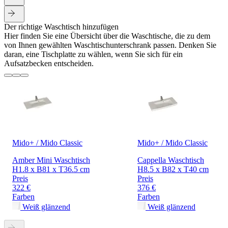
Der richtige Waschtisch hinzufügen
Hier finden Sie eine Übersicht über die Waschtische, die zu dem
von Ihnen gewählten Waschtischunterschrank passen. Denken Sie
daran, eine Tischplatte zu wählen, wenn Sie sich für ein
Aufsatzbecken entscheiden.
Mido+ / Mido Classic
Mido+ / Mido Classic
Amber Mini Waschtisch
Cappella Waschtisch
H1.8 x B81 x T36.5 cm
H8.5 x B82 x T40 cm
Preis
Preis
322 €
376 €
Farben
Farben
Weiß glänzend
Weiß glänzend