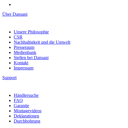
Über Dansani
Unsere Philosophie
CSR
Nachhaltigkeit und die Umwelt
Presseraum
Medienbank
Stellen bei Dansani
Kontakt
Impressum
Support
Händlersuche
FAQ
Garantie
Montagevideos
Deklarationen
Durchbohrung