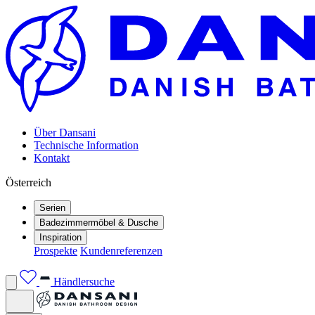
Über Dansani
Technische Information
Kontakt
Österreich
Serien
Badezimmermöbel & Dusche
Inspiration
Prospekte
Kundenreferenzen
Händlersuche