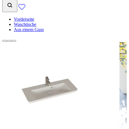
Vorderseite
Waschtische
Aus einem Guss