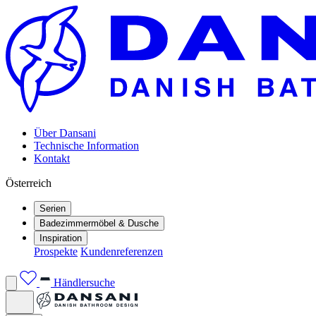
Über Dansani
Technische Information
Kontakt
Österreich
Serien
Badezimmermöbel & Dusche
Inspiration
Prospekte
Kundenreferenzen
Händlersuche