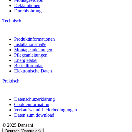
Händlersuche
FAQ
Garantie
Montagevideos
Deklarationen
Durchbohrung
Technisch
Produktinformationen
Installationsmaße
Montageanleitungen
Pflegeanleitungen
Energielabel
Bestellformular
Elektronische Daten
Praktisch
Datenschutzerklärung
Cookieinformation
Verkaufs- und Lieferbedingungen