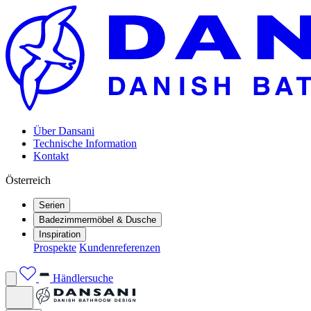
Über Dansani
Technische Information
Kontakt
Österreich
Serien
Badezimmermöbel & Dusche
Inspiration
Prospekte
Kundenreferenzen
Händlersuche