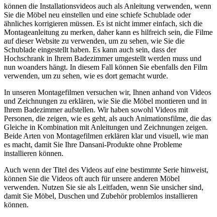
können die Installationsvideos auch als Anleitung verwenden, wenn
Sie die Möbel neu einstellen und eine schiefe Schublade oder
ähnliches korrigieren müssen. Es ist nicht immer einfach, sich die
Montageanleitung zu merken, daher kann es hilfreich sein, die Filme
auf dieser Website zu verwenden, um zu sehen, wie Sie die
Schublade eingestellt haben. Es kann auch sein, dass der
Hochschrank in Ihrem Badezimmer umgestellt werden muss und
nun woanders hängt. In diesem Fall können Sie ebenfalls den Film
verwenden, um zu sehen, wie es dort gemacht wurde.
In unseren Montagefilmen versuchen wir, Ihnen anhand von Videos
und Zeichnungen zu erklären, wie Sie die Möbel montieren und in
Ihrem Badezimmer aufstellen. Wir haben sowohl Videos mit
Personen, die zeigen, wie es geht, als auch Animationsfilme, die das
Gleiche in Kombination mit Anleitungen und Zeichnungen zeigen.
Beide Arten von Montagefilmen erklären klar und visuell, wie man
es macht, damit Sie Ihre Dansani-Produkte ohne Probleme
installieren können.
Auch wenn der Titel des Videos auf eine bestimmte Serie hinweist,
können Sie die Videos oft auch für unsere anderen Möbel
verwenden. Nutzen Sie sie als Leitfaden, wenn Sie unsicher sind,
damit Sie Möbel, Duschen und Zubehör problemlos installieren
können.