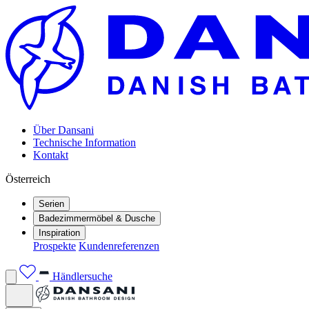
Über Dansani
Technische Information
Kontakt
Österreich
Serien
Badezimmermöbel & Dusche
Inspiration
Prospekte
Kundenreferenzen
Händlersuche