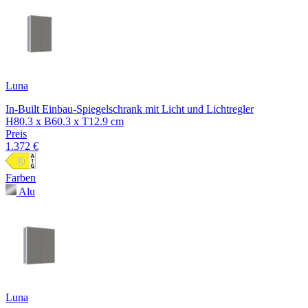
Luna
In-Built Einbau-Spiegelschrank mit Licht und Lichtregler
H80.3 x B60.3 x T12.9 cm
Preis
1.372 €
Farben
Alu
Luna