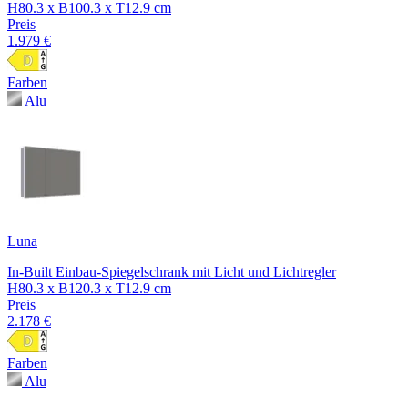
H80.3 x B100.3 x T12.9 cm
Preis
1.979 €
Farben
Alu
Luna
In-Built Einbau-Spiegelschrank mit Licht und Lichtregler
H80.3 x B120.3 x T12.9 cm
Preis
2.178 €
Farben
Alu