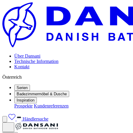
Über Dansani
Technische Information
Kontakt
Österreich
Serien
Badezimmermöbel & Dusche
Inspiration
Prospekte
Kundenreferenzen
Händlersuche