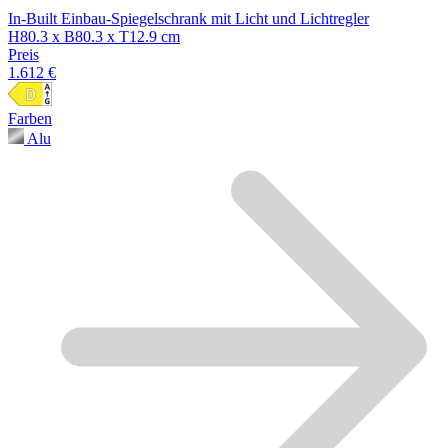
In-Built Einbau-Spiegelschrank mit Licht und Lichtregler
H80.3 x B80.3 x T12.9 cm
Preis
1.612 €
Farben
Alu