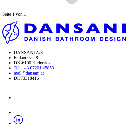
Seite 1 von 1
DANSANI A/S
Finlandsvej 8
DK-6100 Haderslev
Tel. +43 07201 45853
mail@dansani.at
DK73318416