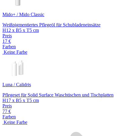
Mido+ / Mido Classic
Weißpigmentiertes Pflegeöl für Schubladeneinsätze
H12 x B5 x T5 cm
Preis
17 €
Farben
Keine Farbe
Luna / Calidris
Pflegeset für Solid Surface Waschtischen und Tischplatten
H17 x B5 x T5 cm
Preis
77 €
Farben
Keine Farbe