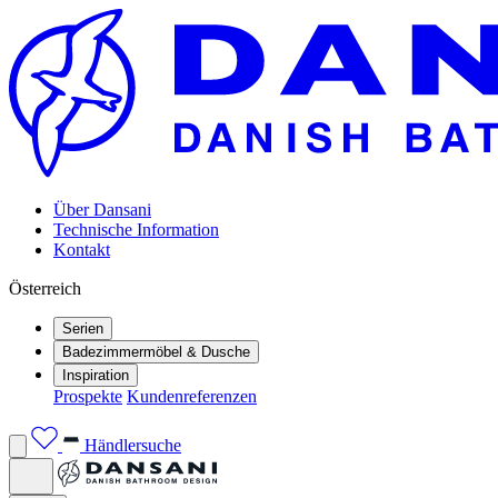
Über Dansani
Technische Information
Kontakt
Österreich
Serien
Badezimmermöbel & Dusche
Inspiration
Prospekte
Kundenreferenzen
Händlersuche