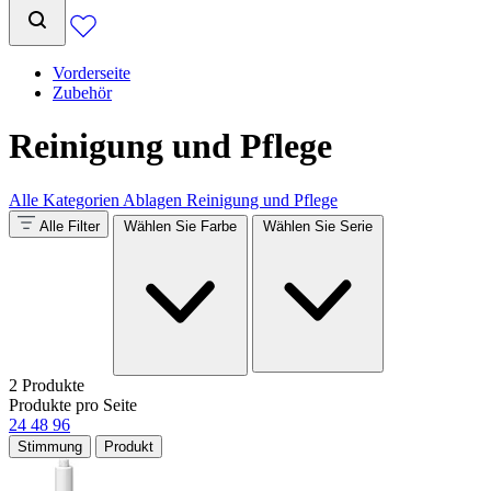
Vorderseite
Zubehör
Reinigung und Pflege
Alle Kategorien
Ablagen
Reinigung und Pflege
Alle Filter
Wählen Sie Farbe
Wählen Sie Serie
2 Produkte
Produkte pro Seite
24
48
96
Stimmung
Produkt