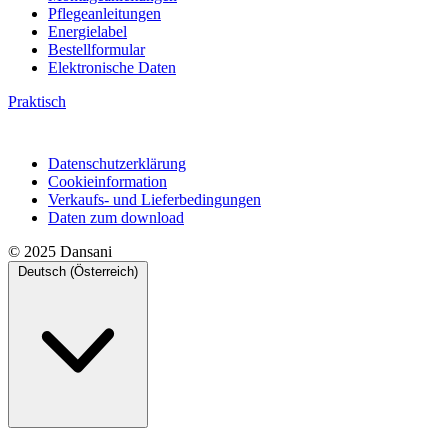
Pflegeanleitungen
Energielabel
Bestellformular
Elektronische Daten
Praktisch
Datenschutzerklärung
Cookieinformation
Verkaufs- und Lieferbedingungen
Daten zum download
© 2025 Dansani
Deutsch (Österreich)