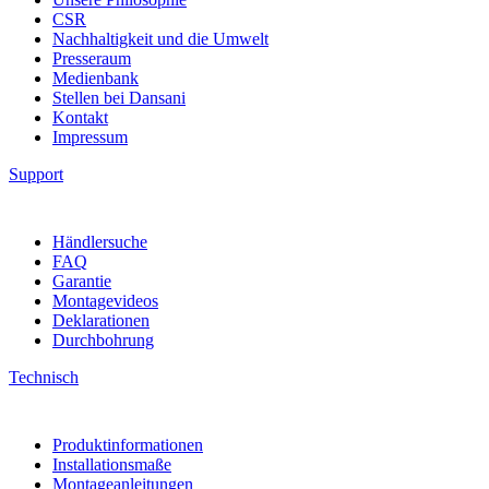
CSR
Nachhaltigkeit und die Umwelt
Presseraum
Medienbank
Stellen bei Dansani
Kontakt
Impressum
Support
Händlersuche
FAQ
Garantie
Montagevideos
Deklarationen
Durchbohrung
Technisch
Produktinformationen
Installationsmaße
Montageanleitungen