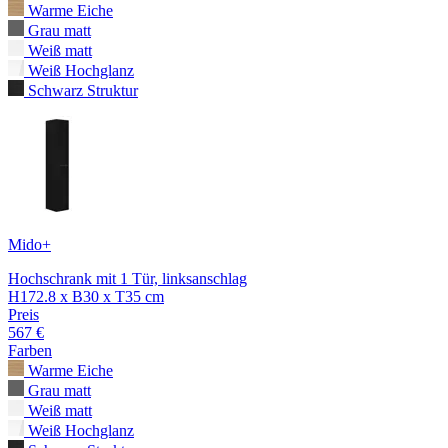
Warme Eiche
Grau matt
Weiß matt
Weiß Hochglanz
Schwarz Struktur
Mido+
Hochschrank mit 1 Tür, linksanschlag
H172.8 x B30 x T35 cm
Preis
567 €
Farben
Warme Eiche
Grau matt
Weiß matt
Weiß Hochglanz