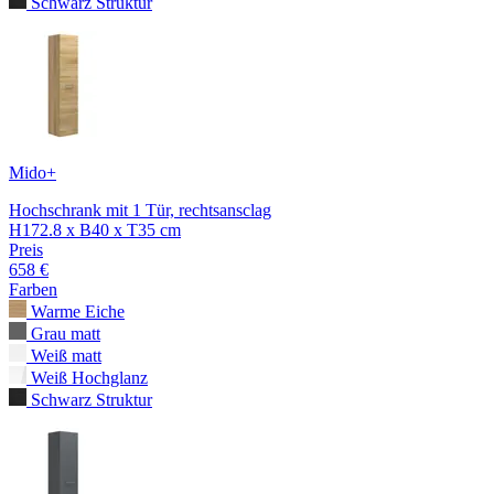
Schwarz Struktur
Mido+
Hochschrank mit 1 Tür, rechtsansclag
H172.8 x B40 x T35 cm
Preis
658 €
Farben
Warme Eiche
Grau matt
Weiß matt
Weiß Hochglanz
Schwarz Struktur