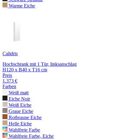
Warme Eiche
Calidris
Hochschrank mit 1 Tür, linksanschlag
H120 x B40 x T16 cm
Preis
1.373 €
Farben
Weiß matt
Eiche Noir
Weiß Eiche
Graue Eiche
Rotbraune Eiche
Helle Eiche
Wahlfreie Farbe
Wahlfreie Farbe, Eiche