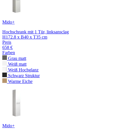
Mido+
Hochschrank mit 1 Tür, linksansclag
H172.8 x B40 x T35 cm
Preis
658 €
Farben
Grau matt
Weiß matt
Weiß Hochglanz
Schwarz Struktur
Warme Eiche
Mido+