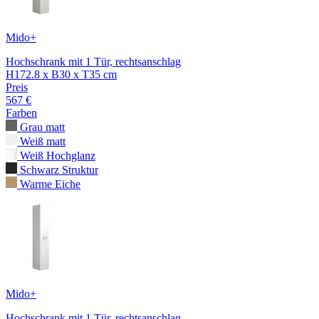
Mido+
Hochschrank mit 1 Tür, rechtsanschlag
H172.8 x B30 x T35 cm
Preis
567 €
Farben
Grau matt
Weiß matt
Weiß Hochglanz
Schwarz Struktur
Warme Eiche
Mido+
Hochschrank mit 1 Tür, rechtsanschlag