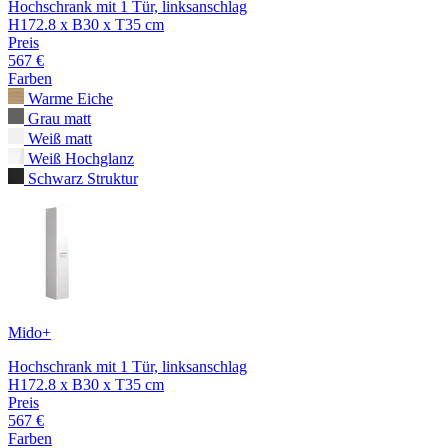
Hochschrank mit 1 Tür, linksanschlag
H172.8 x B30 x T35 cm
Preis
567 €
Farben
Warme Eiche
Grau matt
Weiß matt
Weiß Hochglanz
Schwarz Struktur
Mido+
Hochschrank mit 1 Tür, linksanschlag
H172.8 x B30 x T35 cm
Preis
567 €
Farben