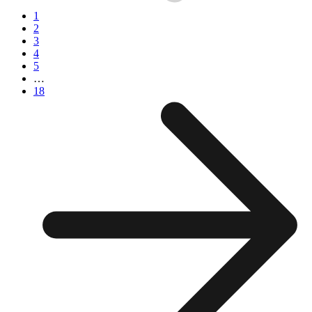
1
2
3
4
5
…
18