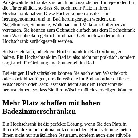
Ausgewählte Schränke sind auch mit zusätzlichen Einlegeböden für
die Tür erhältlich, so dass Sie noch mehr Platz in Ihrem
Hochschrank haben. Diese Fächer können aus der Tür
herausgenommen und im Bad herumgetragen werden, um
Nagelknipser, Schminke, Wattepads und Make-up-Entferner zu
verstauen. Sie können zum Gebrauch einfach aus dem Hochschrank
zum Waschbecken gebracht und nach Gebrauch wieder in den
Hochschrank zurückgestellt werden.
So ist es einfach, mit einem Hochschrank im Bad Ordnung zu
halten. Ein Hochschrank im Bad ist also nicht nur praktisch, sondern
sorgt auch für Ordnung und Sauberkeit im Bad.
Bei einigen Hochschränken können Sie auch einen Wäschekorb
oder -sack hinzufügen, um die Wäsche im Bad zu ordnen. Dieser
Wäschekorb oder -sack lässt sich leicht aus dem Hochschrank
herausnehmen, so dass Sie Ihre Wäsche mühelos erledigen können.
Mehr Platz schaffen mit hohen
Badezimmerschränken
Ein Hochschrank ist die perfekte Lösung, wenn Sie den Platz in
Ihrem Badezimmer optimal nutzen möchten. Hochschränke bieten
Ihnen nicht nur zusätzlichen Stauraum, sondern auch eine stilvolle