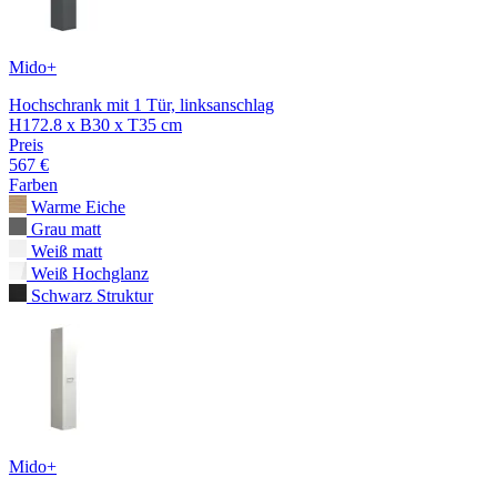
Mido+
Hochschrank mit 1 Tür, linksanschlag
H172.8 x B30 x T35 cm
Preis
567 €
Farben
Warme Eiche
Grau matt
Weiß matt
Weiß Hochglanz
Schwarz Struktur
Mido+