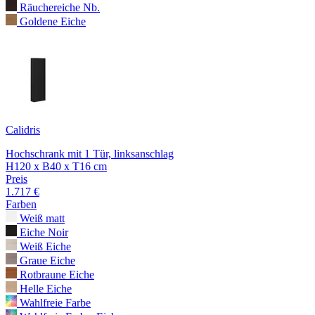
Räuchereiche Nb.
Goldene Eiche
Calidris
Hochschrank mit 1 Tür, linksanschlag
H120 x B40 x T16 cm
Preis
1.717 €
Farben
Weiß matt
Eiche Noir
Weiß Eiche
Graue Eiche
Rotbraune Eiche
Helle Eiche
Wahlfreie Farbe