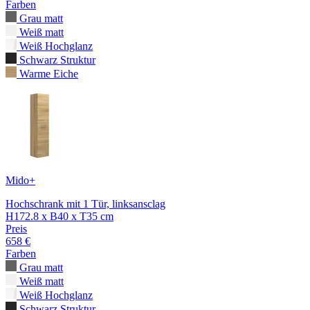
Farben
Grau matt
Weiß matt
Weiß Hochglanz
Schwarz Struktur
Warme Eiche
Mido+
Hochschrank mit 1 Tür, linksansclag
H172.8 x B40 x T35 cm
Preis
658 €
Farben
Grau matt
Weiß matt
Weiß Hochglanz
Schwarz Struktur