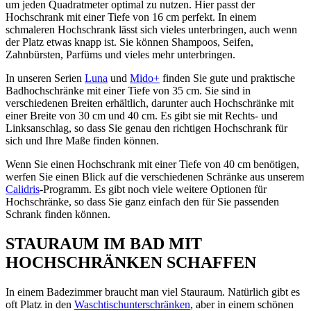
um jeden Quadratmeter optimal zu nutzen. Hier passt der
Hochschrank mit einer Tiefe von 16 cm perfekt. In einem
schmaleren Hochschrank lässt sich vieles unterbringen, auch wenn
der Platz etwas knapp ist. Sie können Shampoos, Seifen,
Zahnbürsten, Parfüms und vieles mehr unterbringen.
In unseren Serien
Luna
und
Mido+
finden Sie gute und praktische
Badhochschränke mit einer Tiefe von 35 cm. Sie sind in
verschiedenen Breiten erhältlich, darunter auch Hochschränke mit
einer Breite von 30 cm und 40 cm. Es gibt sie mit Rechts- und
Linksanschlag, so dass Sie genau den richtigen Hochschrank für
sich und Ihre Maße finden können.
Wenn Sie einen Hochschrank mit einer Tiefe von 40 cm benötigen,
werfen Sie einen Blick auf die verschiedenen Schränke aus unserem
Calidris
-Programm. Es gibt noch viele weitere Optionen für
Hochschränke, so dass Sie ganz einfach den für Sie passenden
Schrank finden können.
STAURAUM IM BAD MIT
HOCHSCHRÄNKEN SCHAFFEN
In einem Badezimmer braucht man viel Stauraum. Natürlich gibt es
oft Platz in den
Waschtischunterschränken
, aber in einem schönen