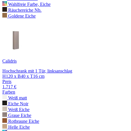
Wahlfreie Farbe, Eiche
Räuchereiche Nb.
Goldene Eiche
Calidris
Hochschrank mit 1 Tür, linksanschlag
H120 x B40 x T16 cm
Preis
1.717 €
Farben
Weiß matt
Eiche Noir
Weiß Eiche
Graue Eiche
Rotbraune Eiche
Helle Eiche