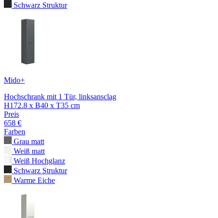
Schwarz Struktur
Mido+
Hochschrank mit 1 Tür, linksansclag
H172.8 x B40 x T35 cm
Preis
658 €
Farben
Grau matt
Weiß matt
Weiß Hochglanz
Schwarz Struktur
Warme Eiche