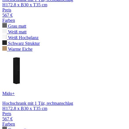
H172.8 x B30 x T35 cm
Preis
567 €
Farben
Grau matt
Weiß matt
Weiß Hochglanz
Schwarz Struktur
Warme Eiche
Mido+
Hochschrank mit 1 Tür, rechtsanschlag
H172.8 x B30 x T35 cm
Preis
567 €
Farben