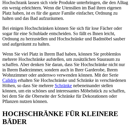
Hochschrank lassen sich viele Produkte unterbringen, die den Alltag
ein wenig erleichtern. Wenn die Utensilien im Bad ihren eigenen
Platz haben, ist es für die ganze Familie einfacher, Ordnung zu
halten und das Bad aufzuräumen.
Bei einigen Hochschränken können Sie sich für lose Fächer oder
sogar für eine Schublade entscheiden. So fällt es Ihnen leicht,
Ordnung zu herzustellen und Hochschränke und Badmöbel sauber
und aufgeräumt zu halten.
Wenn Sie viel Platz in Ihrem Bad haben, können Sie problemlos
mehrere Hochschränke aufstellen, um zusätzlichen Stauraum zu
schaffen. Aber denken Sie daran, dass Sie Hochschränke nicht nur
in Ihrem Badezimmer, sondern auch in Ihrer Garderobe, Ihrem
Wohnzimmer oder anderswo verwenden können. Mit der Serie
Calidris
erhalten Sie Hochschränke und Schränke in verschiedenen
Höhen, so dass Sie mehrere
Schränke
nebeneinander stellen
können, um ein schönes und interessantes Möbelstück zu schaffen,
bei dem Sie die Oberseite der Schränke für Dekorationen oder
Pflanzen nutzen können.
HOCHSCHRÄNKE FÜR KLEINERE
BÄDER