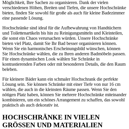
Möglichkeit, Ihre Sachen zu organisieren. Dank der vielen
verschiedenen Höhen, Breiten und Tiefen, die unsere Hochschränke
bieten, finden Sie sowohl für große als auch für kleine Badezimmer
eine passende Lösung.
Hochschränke sind ideal für die Aufbewahrung von Handtüchern
und Toilettenartikeln bis hin zu Reinigungsmitteln und Kleinteilen,
die sonst ein Chaos verursachen würden. Unsere Hochschränke
bieten viel Platz, damit Sie Ihr Bad besser organisieren können.
Wenn Sie ein harmonisches Erscheinungsbild wünschen, können
Sie Hochschränke wählen, die zu Ihren anderen Badmöbeln passen.
Für einen dynamischen Look wählen Sie Schränke in
kontrastierenden Farben oder mit besonderen Details, die den Raum
beleben.
Für kleinere Bäder kann ein schmaler Hochschrank die perfekte
Lösung sein. Sie können Schränke mit einer Tiefe von nur 16 cm
wählen, die auch in die kleinsten Räume passen. Wenn Sie den
nötigen Platz haben, können Sie mehrere Hochschränke miteinander
kombinieren, um ein schönes Arrangement zu schaffen, das sowohl
praktisch als auch dekorativ ist.
HOCHSCHRÄNKE IN VIELEN
GRÖSSEN UND MATERIALIEN