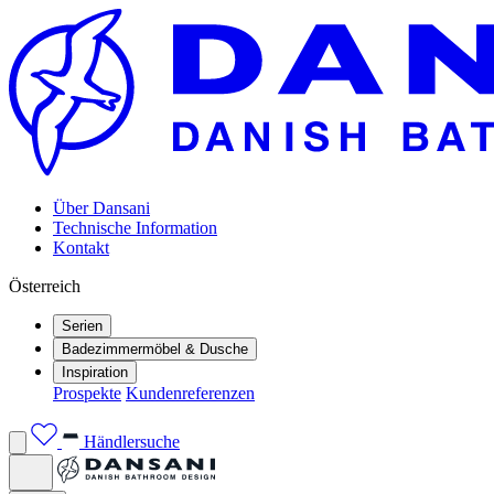
Über Dansani
Technische Information
Kontakt
Österreich
Serien
Badezimmermöbel & Dusche
Inspiration
Prospekte
Kundenreferenzen
Händlersuche