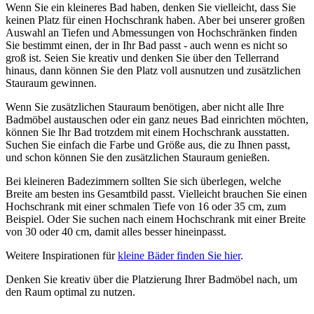
Wenn Sie ein kleineres Bad haben, denken Sie vielleicht, dass Sie
keinen Platz für einen Hochschrank haben. Aber bei unserer großen
Auswahl an Tiefen und Abmessungen von Hochschränken finden
Sie bestimmt einen, der in Ihr Bad passt - auch wenn es nicht so
groß ist. Seien Sie kreativ und denken Sie über den Tellerrand
hinaus, dann können Sie den Platz voll ausnutzen und zusätzlichen
Stauraum gewinnen.
Wenn Sie zusätzlichen Stauraum benötigen, aber nicht alle Ihre
Badmöbel austauschen oder ein ganz neues Bad einrichten möchten,
können Sie Ihr Bad trotzdem mit einem Hochschrank ausstatten.
Suchen Sie einfach die Farbe und Größe aus, die zu Ihnen passt,
und schon können Sie den zusätzlichen Stauraum genießen.
Bei kleineren Badezimmern sollten Sie sich überlegen, welche
Breite am besten ins Gesamtbild passt. Vielleicht brauchen Sie einen
Hochschrank mit einer schmalen Tiefe von 16 oder 35 cm, zum
Beispiel. Oder Sie suchen nach einem Hochschrank mit einer Breite
von 30 oder 40 cm, damit alles besser hineinpasst.
Weitere Inspirationen für
kleine Bäder finden Sie hier
.
Denken Sie kreativ über die Platzierung Ihrer Badmöbel nach, um
den Raum optimal zu nutzen.