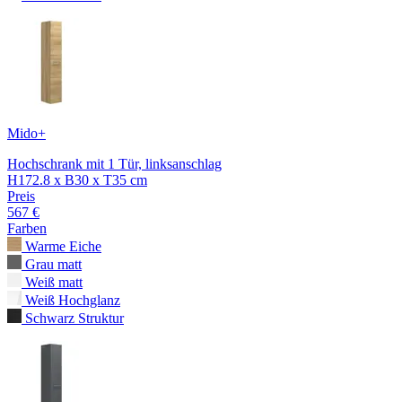
Mido+
Hochschrank mit 1 Tür, linksanschlag
H172.8 x B30 x T35 cm
Preis
567 €
Farben
Warme Eiche
Grau matt
Weiß matt
Weiß Hochglanz
Schwarz Struktur