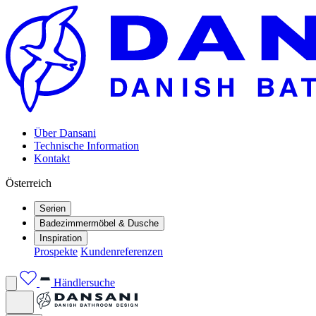
Über Dansani
Technische Information
Kontakt
Österreich
Serien
Badezimmermöbel & Dusche
Inspiration
Prospekte
Kundenreferenzen
Händlersuche