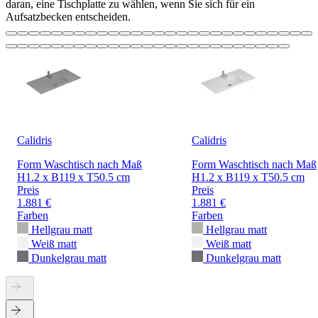
daran, eine Tischplatte zu wählen, wenn Sie sich für ein
Aufsatzbecken entscheiden.
Calidris
Calidris
Form Waschtisch nach Maß
Form Waschtisch nach Maß
H1.2 x B119 x T50.5 cm
H1.2 x B119 x T50.5 cm
Preis
Preis
1.881 €
1.881 €
Farben
Farben
Hellgrau matt
Hellgrau matt
Weiß matt
Weiß matt
Dunkelgrau matt
Dunkelgrau matt