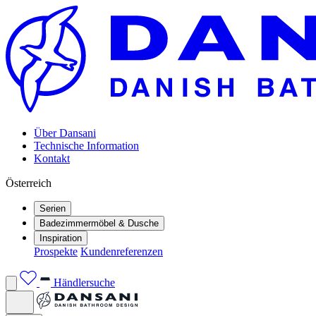
Über Dansani
Technische Information
Kontakt
Österreich
Serien
Badezimmermöbel & Dusche
Inspiration
Prospekte
Kundenreferenzen
Händlersuche