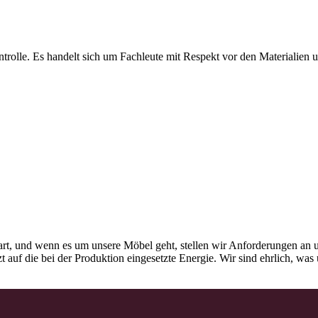
olle. Es handelt sich um Fachleute mit Respekt vor den Materialien und
rt, und wenn es um unsere Möbel geht, stellen wir Anforderungen an u
tzt auf die bei der Produktion eingesetzte Energie. Wir sind ehrlich, w