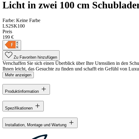
Licht in zwei 100 cm Schublade
Farbe:
Keine Farbe
LS2SK100
Preis
199 €
Zu Favoriten hinzufügen
Verschaffen Sie sich einen Überblick über Ihre Utensilien in den Sc
Ihnen leicht, das Gesuchte zu finden und schafft ein Gefühl von Luxus.
Mehr anzeigen
Produktinformation
Spezifikationen
Installation, Montage und Wartung