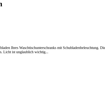
n
hubladen Ihres Waschtischunterschranks mit Schubladenbeleuchtung. Di
 Licht ist unglaublich wichtig...