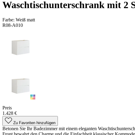
Waschtischunterschrank mit 2 S
Farbe:
Weiß matt
R08-A010
Preis
1.428 €
Zu Favoriten hinzufügen
Betonen Sie Ihr Badezimmer mit einem eleganten Waschtischuntersch
Front bewahrt den Charme und die Einfachheit klassischer Kommoden 