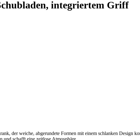
chubladen, integriertem Griff
rank, der weiche, abgerundete Formen mit einem schlanken Design kom
und schafft eine zeitlose Atmosphäre...