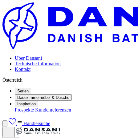
Über Dansani
Technische Information
Kontakt
Österreich
Serien
Badezimmermöbel & Dusche
Inspiration
Prospekte
Kundenreferenzen
Händlersuche