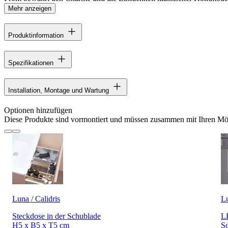
Mehr anzeigen
Produktinformation
Spezifikationen
Installation, Montage und Wartung
Optionen hinzufügen
Diese Produkte sind vormontiert und müssen zusammen mit Ihren Möb
Luna / Calidris
L
Steckdose in der Schublade
LE
H5 x B5 x T5 cm
Sc