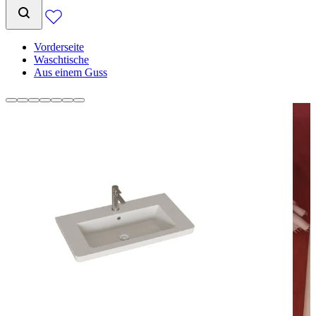
Vorderseite
Waschtische
Aus einem Guss