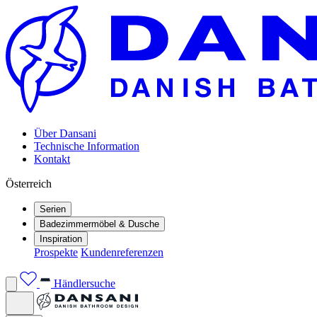
Über Dansani
Technische Information
Kontakt
Österreich
Serien
Badezimmermöbel & Dusche
Inspiration
Prospekte
Kundenreferenzen
Händlersuche