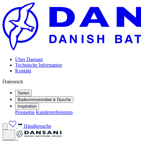
Über Dansani
Technische Information
Kontakt
Österreich
Serien
Badezimmermöbel & Dusche
Inspiration
Prospekte
Kundenreferenzen
Händlersuche