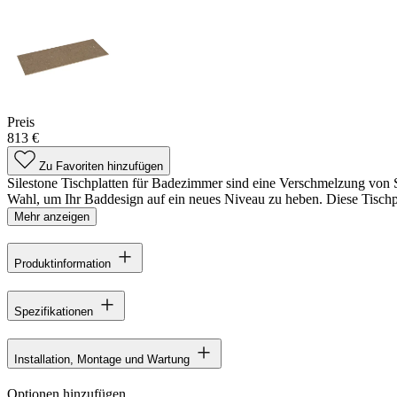
Preis
813 €
Zu Favoriten hinzufügen
Silestone Tischplatten für Badezimmer sind eine Verschmelzung von S
Wahl, um Ihr Baddesign auf ein neues Niveau zu heben. Diese Tischp
Mehr anzeigen
Produktinformation
Spezifikationen
Installation, Montage und Wartung
Optionen hinzufügen