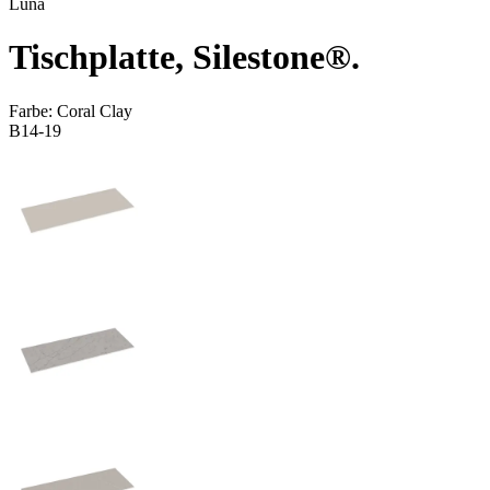
Luna
Tischplatte, Silestone®.
Farbe:
Coral Clay
B14-19