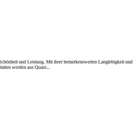
chönheit und Leistung. Mit ihrer bemerkenswerten Langlebigkeit und i
latten werden aus Quarz...