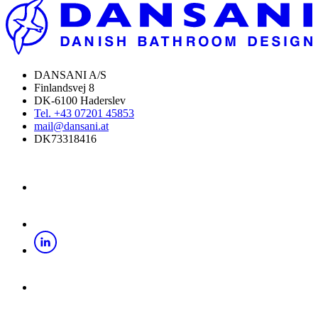
DANSANI A/S
Finlandsvej 8
DK-6100 Haderslev
Tel. +43 07201 45853
mail@dansani.at
DK73318416