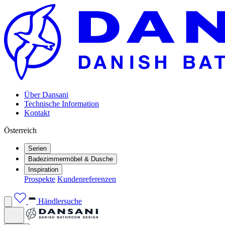
Über Dansani
Technische Information
Kontakt
Österreich
Serien
Badezimmermöbel & Dusche
Inspiration
Prospekte
Kundenreferenzen
Händlersuche