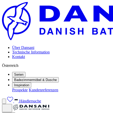
Über Dansani
Technische Information
Kontakt
Österreich
Serien
Badezimmermöbel & Dusche
Inspiration
Prospekte
Kundenreferenzen
Händlersuche