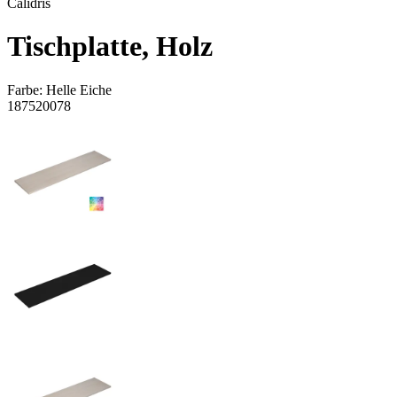
Calidris
Tischplatte, Holz
Farbe:
Helle Eiche
187520078