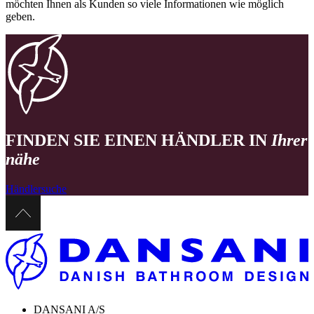
möchten Ihnen als Kunden so viele Informationen wie möglich
geben.
FINDEN SIE EINEN HÄNDLER IN
Ihrer
nähe
Händlersuche
DANSANI A/S