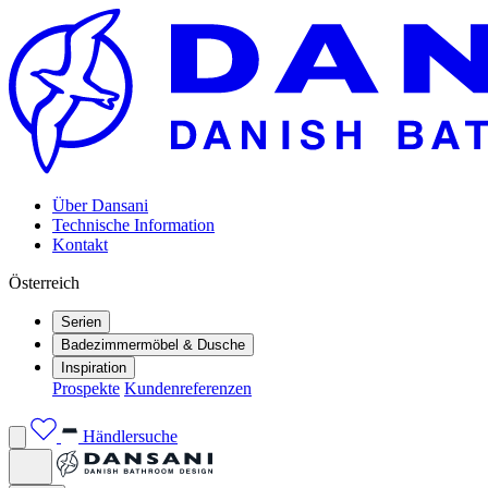
Über Dansani
Technische Information
Kontakt
Österreich
Serien
Badezimmermöbel & Dusche
Inspiration
Prospekte
Kundenreferenzen
Händlersuche