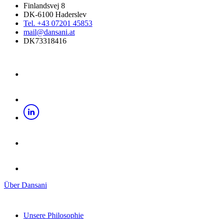
Finlandsvej 8
DK-6100 Haderslev
Tel. +43 07201 45853
mail@dansani.at
DK73318416
Über Dansani
Unsere Philosophie