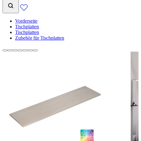
Vorderseite
Tischplatten
Tischplatten
Zubehör für Tischplatten