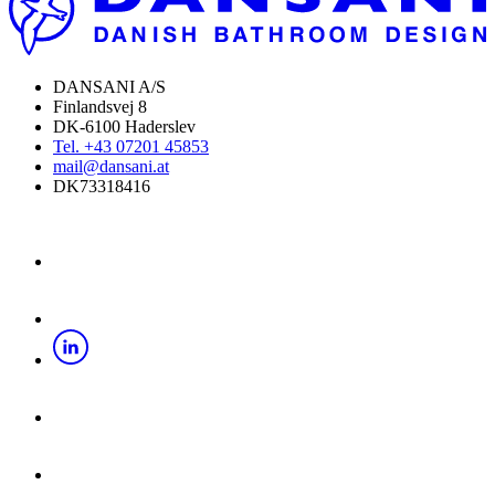
DANSANI A/S
Finlandsvej 8
DK-6100 Haderslev
Tel. +43 07201 45853
mail@dansani.at
DK73318416