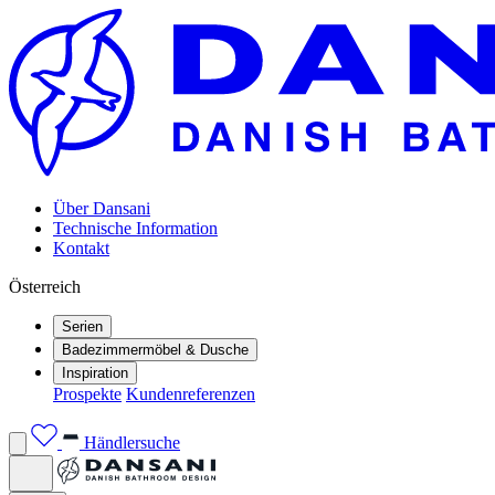
Über Dansani
Technische Information
Kontakt
Österreich
Serien
Badezimmermöbel & Dusche
Inspiration
Prospekte
Kundenreferenzen
Händlersuche