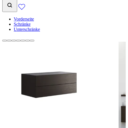
Vorderseite
Schränke
Unterschränke