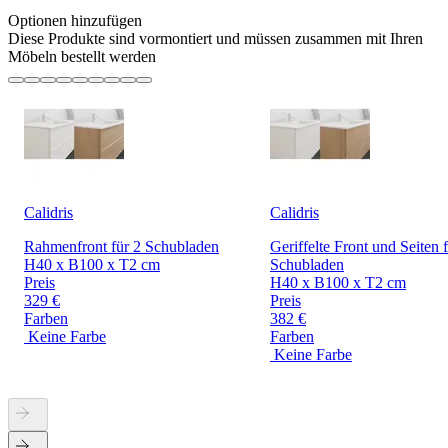
Optionen hinzufügen
Diese Produkte sind vormontiert und müssen zusammen mit Ihren
Möbeln bestellt werden
Calidris
Calidris
Rahmenfront für 2 Schubladen
Geriffelte Front und Seiten 
H40 x B100 x T2 cm
Schubladen
Preis
H40 x B100 x T2 cm
329 €
Preis
Farben
382 €
Keine Farbe
Farben
Keine Farbe