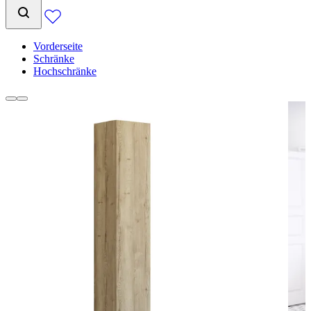
Vorderseite
Schränke
Hochschränke