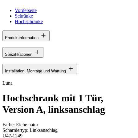
Vorderseite
Schränke
Hochschränke
Produktinformation
Spezifikationen
Installation, Montage und Wartung
Luna
Hochschrank mit 1 Tür,
Version A, linksanschlag
Farbe:
Eiche natur
Scharniertyp:
Linksanschlag
U47-1249