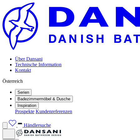
Über Dansani
Technische Information
Kontakt
Österreich
Serien
Badezimmermöbel & Dusche
Inspiration
Prospekte
Kundenreferenzen
Händlersuche