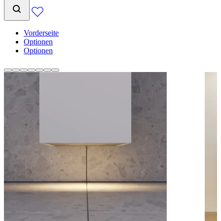
Vorderseite
Optionen
Optionen