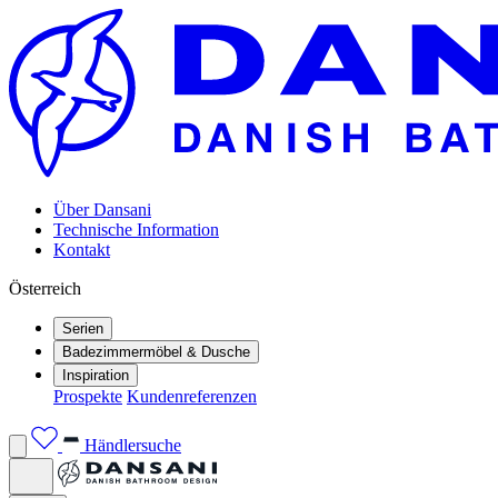
Über Dansani
Technische Information
Kontakt
Österreich
Serien
Badezimmermöbel & Dusche
Inspiration
Prospekte
Kundenreferenzen
Händlersuche