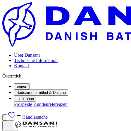
Über Dansani
Technische Information
Kontakt
Österreich
Serien
Badezimmermöbel & Dusche
Inspiration
Prospekte
Kundenreferenzen
Händlersuche