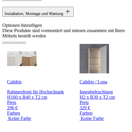
Installation, Montage und Wartung
Optionen hinzufügen
Diese Produkte sind vormontiert und müssen zusammen mit Ihren
Möbeln bestellt werden
Calidris
Calidris / Luna
Rahmenfront für Hochschrank
Innenbeleuchtung
H160 x B40 x T2 cm
H2 x B30 x T2 cm
Preis
Preis
296 €
329 €
Farben
Farben
Keine Farbe
Keine Farbe