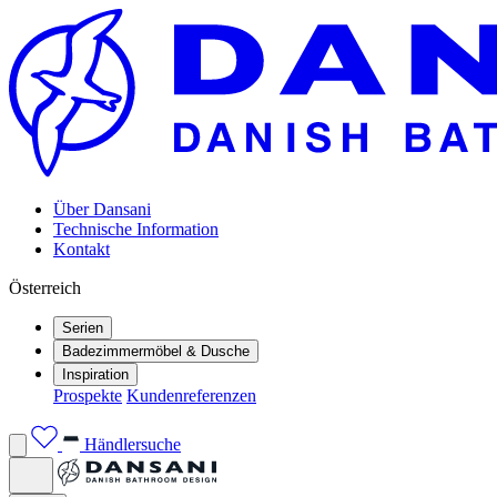
Über Dansani
Technische Information
Kontakt
Österreich
Serien
Badezimmermöbel & Dusche
Inspiration
Prospekte
Kundenreferenzen
Händlersuche