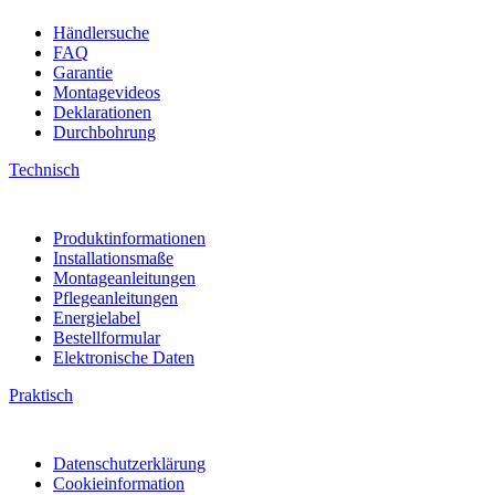
Händlersuche
FAQ
Garantie
Montagevideos
Deklarationen
Durchbohrung
Technisch
Produktinformationen
Installationsmaße
Montageanleitungen
Pflegeanleitungen
Energielabel
Bestellformular
Elektronische Daten
Praktisch
Datenschutzerklärung
Cookieinformation