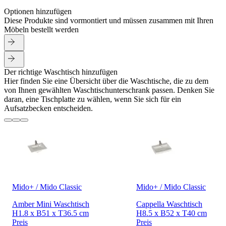
Optionen hinzufügen
Diese Produkte sind vormontiert und müssen zusammen mit Ihren
Möbeln bestellt werden
Der richtige Waschtisch hinzufügen
Hier finden Sie eine Übersicht über die Waschtische, die zu dem
von Ihnen gewählten Waschtischunterschrank passen. Denken Sie
daran, eine Tischplatte zu wählen, wenn Sie sich für ein
Aufsatzbecken entscheiden.
Mido+ / Mido Classic
Mido+ / Mido Classic
Amber Mini Waschtisch
Cappella Waschtisch
H1.8 x B51 x T36.5 cm
H8.5 x B52 x T40 cm
Preis
Preis