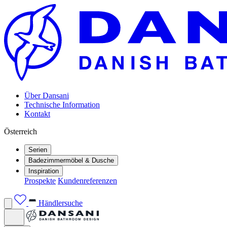
Über Dansani
Technische Information
Kontakt
Österreich
Serien
Badezimmermöbel & Dusche
Inspiration
Prospekte
Kundenreferenzen
Händlersuche