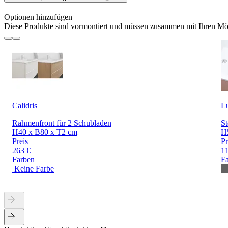
Optionen hinzufügen
Diese Produkte sind vormontiert und müssen zusammen mit Ihren Möb
Calidris
Lu
Rahmenfront für 2 Schubladen
St
H40 x B80 x T2 cm
H
Preis
Pr
263 €
1
Farben
F
Keine Farbe