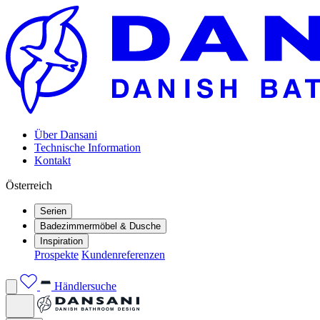
Über Dansani
Technische Information
Kontakt
Österreich
Serien
Badezimmermöbel & Dusche
Inspiration
Prospekte
Kundenreferenzen
Händlersuche