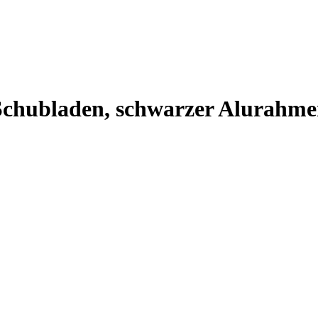
Schubladen, schwarzer Alurahm