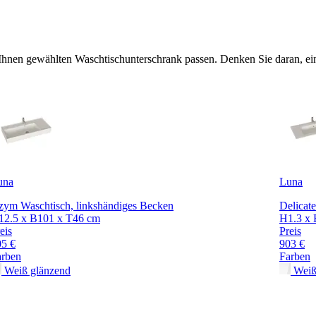
 Ihnen gewählten Waschtischunterschrank passen. Denken Sie daran, ein
una
Luna
zym Waschtisch, linkshändiges Becken
Delicat
12.5 x B101 x T46 cm
H1.3 x 
eis
Preis
05 €
903 €
arben
Farben
Weiß glänzend
Weiß