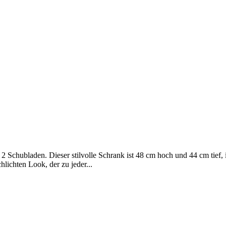
Schubladen. Dieser stilvolle Schrank ist 48 cm hoch und 44 cm tief, i
ichten Look, der zu jeder...