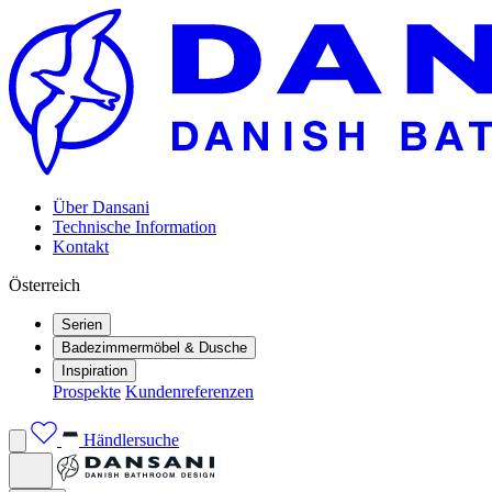
Über Dansani
Technische Information
Kontakt
Österreich
Serien
Badezimmermöbel & Dusche
Inspiration
Prospekte
Kundenreferenzen
Händlersuche