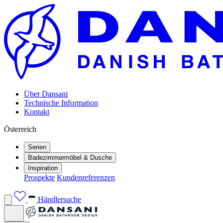
Über Dansani
Technische Information
Kontakt
Österreich
Serien
Badezimmermöbel & Dusche
Inspiration
Prospekte
Kundenreferenzen
Händlersuche