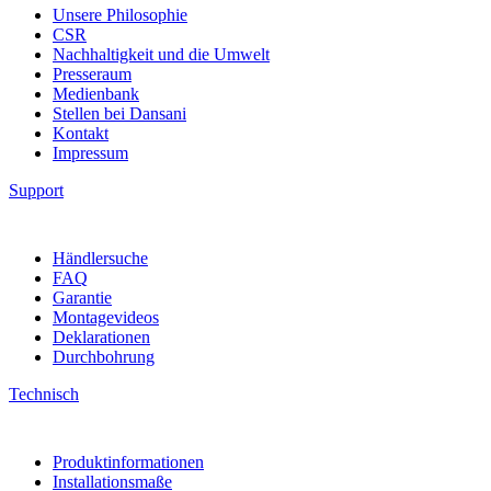
Unsere Philosophie
CSR
Nachhaltigkeit und die Umwelt
Presseraum
Medienbank
Stellen bei Dansani
Kontakt
Impressum
Support
Händlersuche
FAQ
Garantie
Montagevideos
Deklarationen
Durchbohrung
Technisch
Produktinformationen
Installationsmaße