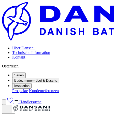
Über Dansani
Technische Information
Kontakt
Österreich
Serien
Badezimmermöbel & Dusche
Inspiration
Prospekte
Kundenreferenzen
Händlersuche