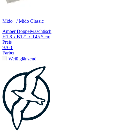
Mido+ / Mido Classic
Amber Doppelwaschtisch
H1.8 x B121 x T45.5 cm
Preis
976 €
Farben
Weiß glänzend