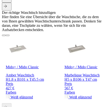
Der richtige Waschtisch hinzufügen
Hier finden Sie eine Übersicht über die Waschtische, die zu dem
von Ihnen gewählten Waschtischunterschrank passen. Denken Sie
daran, eine Tischplatte zu wählen, wenn Sie sich für ein
Aufsatzbecken entscheiden.
Mido+ / Mido Classic
Mido+ / Mido Classic
Amber Waschtisch
Marbelique Waschtisch
H1.8 x B101 x T45.5 cm
H5 x B106 x T47 cm
Preis
Preis
427 €
567 €
Farben
Farben
Weiß glänzend
Weiß glänzend