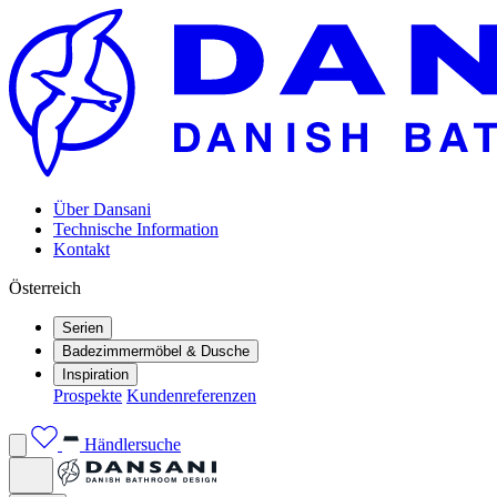
Über Dansani
Technische Information
Kontakt
Österreich
Serien
Badezimmermöbel & Dusche
Inspiration
Prospekte
Kundenreferenzen
Händlersuche