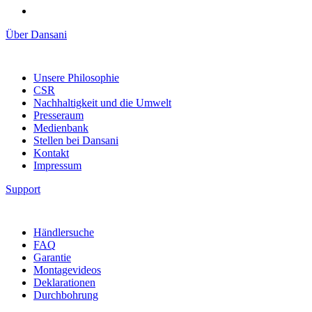
Über Dansani
Unsere Philosophie
CSR
Nachhaltigkeit und die Umwelt
Presseraum
Medienbank
Stellen bei Dansani
Kontakt
Impressum
Support
Händlersuche
FAQ
Garantie
Montagevideos
Deklarationen
Durchbohrung