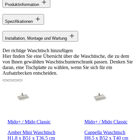
Produktinformation
Spezifikationen
Installation, Montage und Wartung
Der richtige Waschtisch hinzufügen
Hier finden Sie eine Übersicht über die Waschtische, die zu dem
von Ihnen gewählten Waschtischunterschrank passen. Denken Sie
daran, eine Tischplatte zu wählen, wenn Sie sich für ein
Aufsatzbecken entscheiden.
Mido+ / Mido Classic
Mido+ / Mido Classic
Amber Mini Waschtisch
Cappella Waschtisch
H1.8 x B51 x T36.5 cm
H8.5 x B52 x T40 cm