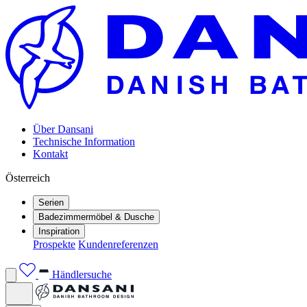
Über Dansani
Technische Information
Kontakt
Österreich
Serien
Badezimmermöbel & Dusche
Inspiration
Prospekte
Kundenreferenzen
Händlersuche