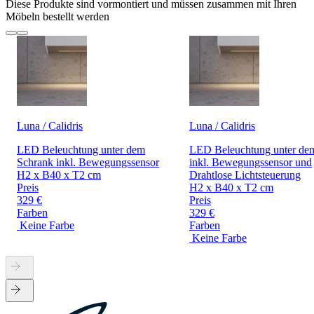
Diese Produkte sind vormontiert und müssen zusammen mit Ihren
Möbeln bestellt werden
Luna / Calidris
Luna / Calidris
LED Beleuchtung unter dem
LED Beleuchtung unter d
Schrank inkl. Bewegungssensor
inkl. Bewegungssensor und
H2 x B40 x T2 cm
Drahtlose Lichtsteuerung
Preis
H2 x B40 x T2 cm
329 €
Preis
Farben
329 €
Keine Farbe
Farben
Keine Farbe