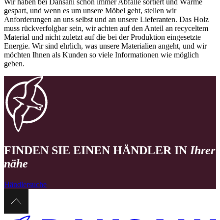
Wir haben bei Dansani schon immer Abfälle sortiert und Wärme
gespart, und wenn es um unsere Möbel geht, stellen wir
Anforderungen an uns selbst und an unsere Lieferanten. Das Holz
muss rückverfolgbar sein, wir achten auf den Anteil an recyceltem
Material und nicht zuletzt auf die bei der Produktion eingesetzte
Energie. Wir sind ehrlich, was unsere Materialien angeht, und wir
möchten Ihnen als Kunden so viele Informationen wie möglich
geben.
FINDEN SIE EINEN HÄNDLER IN
Ihrer
nähe
Händlersuche