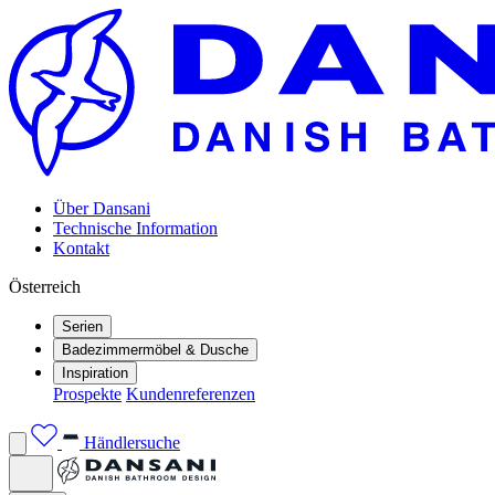
Über Dansani
Technische Information
Kontakt
Österreich
Serien
Badezimmermöbel & Dusche
Inspiration
Prospekte
Kundenreferenzen
Händlersuche