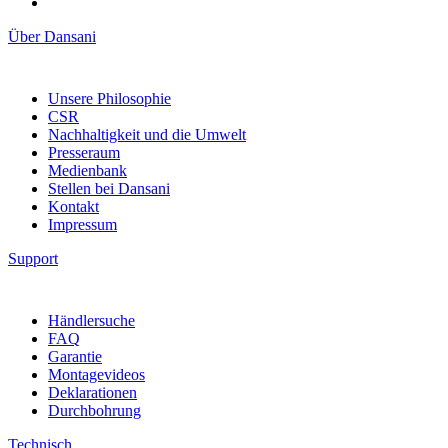
Über Dansani
Unsere Philosophie
CSR
Nachhaltigkeit und die Umwelt
Presseraum
Medienbank
Stellen bei Dansani
Kontakt
Impressum
Support
Händlersuche
FAQ
Garantie
Montagevideos
Deklarationen
Durchbohrung
Technisch