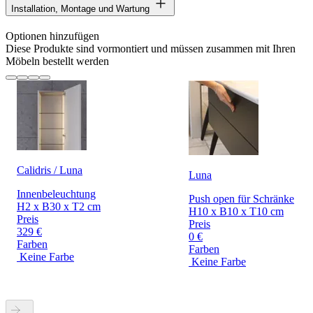
Installation, Montage und Wartung
Optionen hinzufügen
Diese Produkte sind vormontiert und müssen zusammen mit Ihren
Möbeln bestellt werden
Calidris / Luna
Luna
Innenbeleuchtung
Push open für Schränke
H2 x B30 x T2 cm
H10 x B10 x T10 cm
Preis
Preis
329 €
0 €
Farben
Farben
Keine Farbe
Keine Farbe