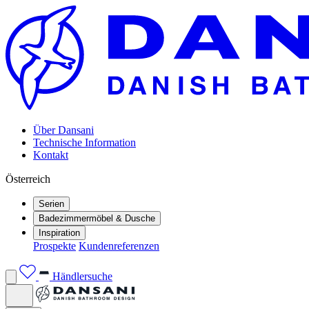
Über Dansani
Technische Information
Kontakt
Österreich
Serien
Badezimmermöbel & Dusche
Inspiration
Prospekte
Kundenreferenzen
Händlersuche