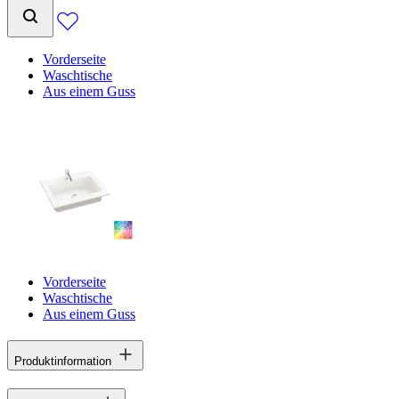
Vorderseite
Waschtische
Aus einem Guss
Vorderseite
Waschtische
Aus einem Guss
Produktinformation