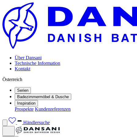
Über Dansani
Technische Information
Kontakt
Österreich
Serien
Badezimmermöbel & Dusche
Inspiration
Prospekte
Kundenreferenzen
Händlersuche