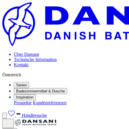
Über Dansani
Technische Information
Kontakt
Österreich
Serien
Badezimmermöbel & Dusche
Inspiration
Prospekte
Kundenreferenzen
Händlersuche