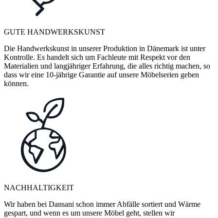
GUTE HANDWERKSKUNST
Die Handwerkskunst in unserer Produktion in Dänemark ist unter
Kontrolle. Es handelt sich um Fachleute mit Respekt vor den
Materialien und langjähriger Erfahrung, die alles richtig machen, so
dass wir eine 10-jährige Garantie auf unsere Möbelserien geben
können.
NACHHALTIGKEIT
Wir haben bei Dansani schon immer Abfälle sortiert und Wärme
gespart, und wenn es um unsere Möbel geht, stellen wir