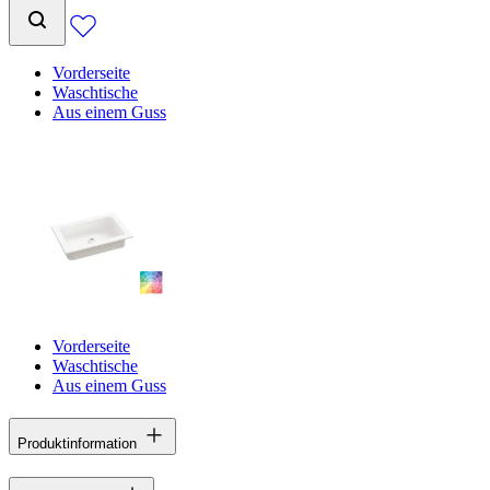
Vorderseite
Waschtische
Aus einem Guss
Vorderseite
Waschtische
Aus einem Guss
Produktinformation