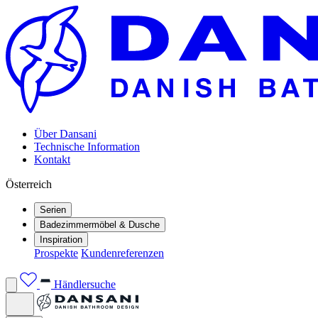
Über Dansani
Technische Information
Kontakt
Österreich
Serien
Badezimmermöbel & Dusche
Inspiration
Prospekte
Kundenreferenzen
Händlersuche