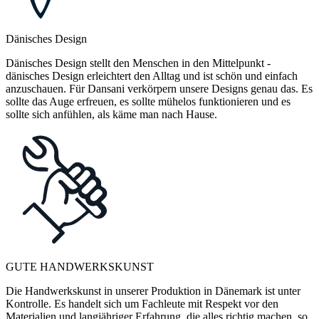
Dänisches Design
Dänisches Design stellt den Menschen in den Mittelpunkt -
dänisches Design erleichtert den Alltag und ist schön und einfach
anzuschauen. Für Dansani verkörpern unsere Designs genau das. Es
sollte das Auge erfreuen, es sollte mühelos funktionieren und es
sollte sich anfühlen, als käme man nach Hause.
GUTE HANDWERKSKUNST
Die Handwerkskunst in unserer Produktion in Dänemark ist unter
Kontrolle. Es handelt sich um Fachleute mit Respekt vor den
Materialien und langjähriger Erfahrung, die alles richtig machen, so