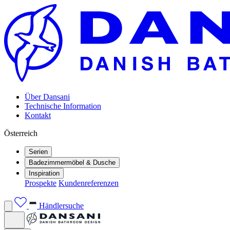
Über Dansani
Technische Information
Kontakt
Österreich
Serien
Badezimmermöbel & Dusche
Inspiration
Prospekte
Kundenreferenzen
Händlersuche