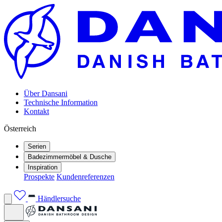
Über Dansani
Technische Information
Kontakt
Österreich
Serien
Badezimmermöbel & Dusche
Inspiration
Prospekte
Kundenreferenzen
Händlersuche