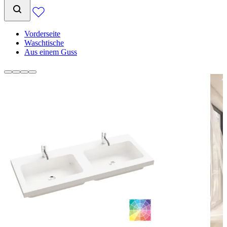
Vorderseite
Waschtische
Aus einem Guss