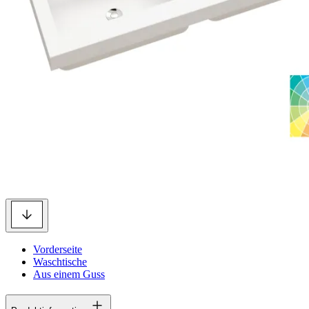
Vorderseite
Waschtische
Aus einem Guss