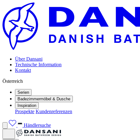
Über Dansani
Technische Information
Kontakt
Österreich
Serien
Badezimmermöbel & Dusche
Inspiration
Prospekte
Kundenreferenzen
Händlersuche