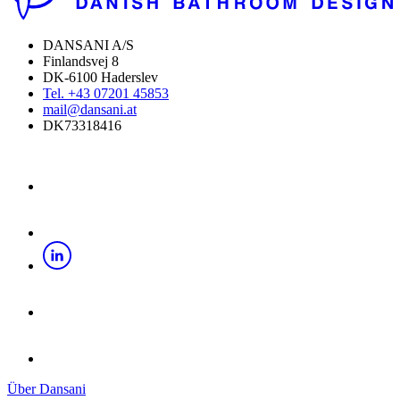
DANSANI A/S
Finlandsvej 8
DK-6100 Haderslev
Tel. +43 07201 45853
mail@dansani.at
DK73318416
Über Dansani