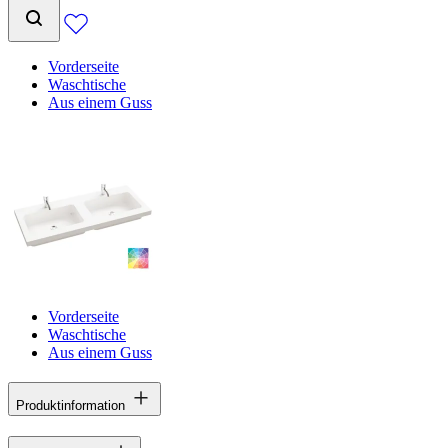
Vorderseite
Waschtische
Aus einem Guss
Vorderseite
Waschtische
Aus einem Guss
Produktinformation