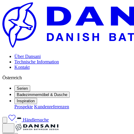
Über Dansani
Technische Information
Kontakt
Österreich
Serien
Badezimmermöbel & Dusche
Inspiration
Prospekte
Kundenreferenzen
Händlersuche