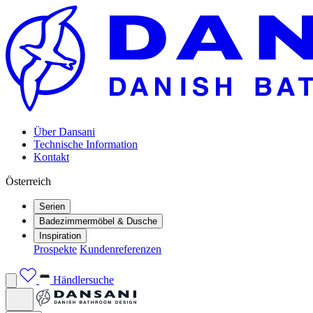
Über Dansani
Technische Information
Kontakt
Österreich
Serien
Badezimmermöbel & Dusche
Inspiration
Prospekte
Kundenreferenzen
Händlersuche