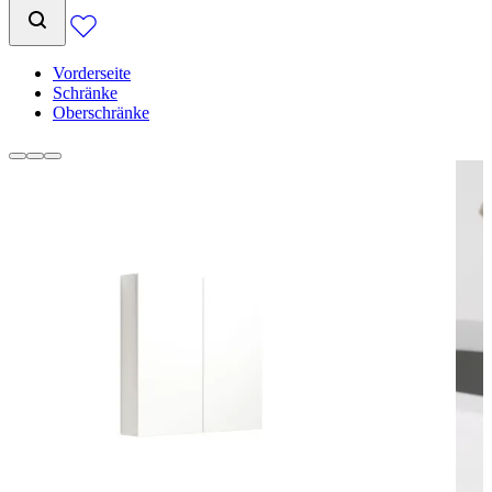
Vorderseite
Schränke
Oberschränke