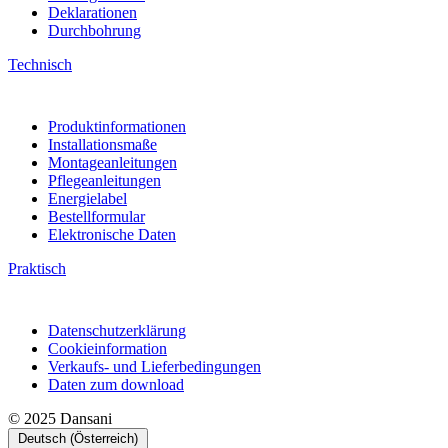
Deklarationen
Durchbohrung
Technisch
Produktinformationen
Installationsmaße
Montageanleitungen
Pflegeanleitungen
Energielabel
Bestellformular
Elektronische Daten
Praktisch
Datenschutzerklärung
Cookieinformation
Verkaufs- und Lieferbedingungen
Daten zum download
© 2025 Dansani
Deutsch (Österreich)