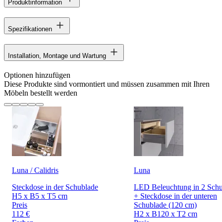
Produktinformation
Spezifikationen
Installation, Montage und Wartung
Optionen hinzufügen
Diese Produkte sind vormontiert und müssen zusammen mit Ihren
Möbeln bestellt werden
Luna / Calidris
Luna
Steckdose in der Schublade
LED Beleuchtung in 2 Sch
H5 x B5 x T5 cm
+ Steckdose in der unteren
Preis
Schublade (120 cm)
112 €
H2 x B120 x T2 cm