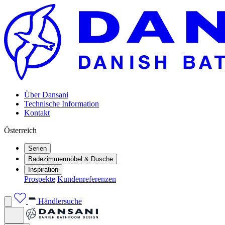
Über Dansani
Technische Information
Kontakt
Österreich
Serien
Badezimmermöbel & Dusche
Inspiration
Prospekte
Kundenreferenzen
Händlersuche