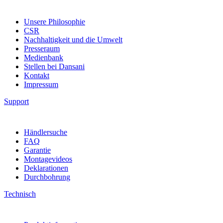
Unsere Philosophie
CSR
Nachhaltigkeit und die Umwelt
Presseraum
Medienbank
Stellen bei Dansani
Kontakt
Impressum
Support
Händlersuche
FAQ
Garantie
Montagevideos
Deklarationen
Durchbohrung
Technisch