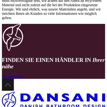
muss rückverfolgbar sein, wir achten auf den Anteil an recyceltem
Material und nicht zuletzt auf die bei der Produktion eingesetzte
Energie. Wir sind ehrlich, was unsere Materialien angeht, und wir
möchten Ihnen als Kunden so viele Informationen wie möglich
geben.
FINDEN SIE EINEN HÄNDLER IN
Ihrer
nähe
Händlersuche