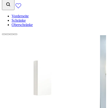
Vorderseite
Schränke
Oberschränke