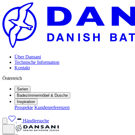
Über Dansani
Technische Information
Kontakt
Österreich
Serien
Badezimmermöbel & Dusche
Inspiration
Prospekte
Kundenreferenzen
Händlersuche