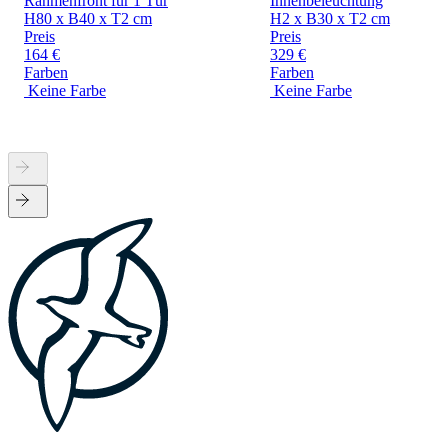
Rahmenfront für 1 Tür
Innenbeleuchtung
H80 x B40 x T2 cm
H2 x B30 x T2 cm
Preis
Preis
164 €
329 €
Farben
Farben
Keine Farbe
Keine Farbe