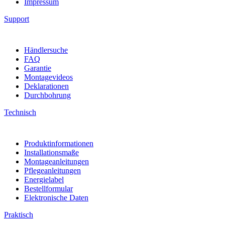
Impressum
Support
Händlersuche
FAQ
Garantie
Montagevideos
Deklarationen
Durchbohrung
Technisch
Produktinformationen
Installationsmaße
Montageanleitungen
Pflegeanleitungen
Energielabel
Bestellformular
Elektronische Daten
Praktisch