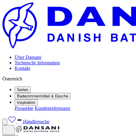
Über Dansani
Technische Information
Kontakt
Österreich
Serien
Badezimmermöbel & Dusche
Inspiration
Prospekte
Kundenreferenzen
Händlersuche