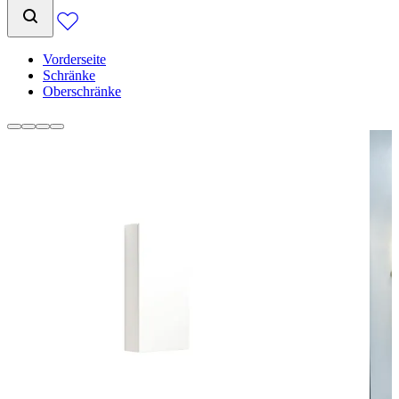
Vorderseite
Schränke
Oberschränke