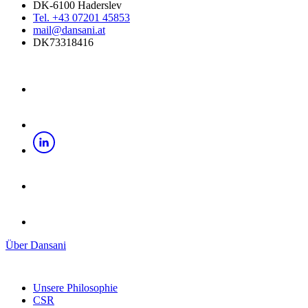
DK-6100 Haderslev
Tel. +43 07201 45853
mail@dansani.at
DK73318416
Über Dansani
Unsere Philosophie
CSR