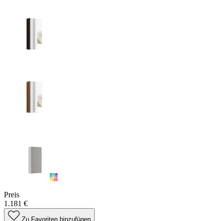
Preis
1.181 €
Zu Favoriten hinzufügen