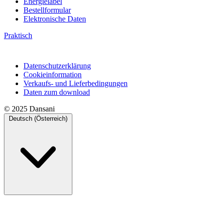
Energielabel
Bestellformular
Elektronische Daten
Praktisch
Datenschutzerklärung
Cookieinformation
Verkaufs- und Lieferbedingungen
Daten zum download
© 2025 Dansani
Deutsch (Österreich)