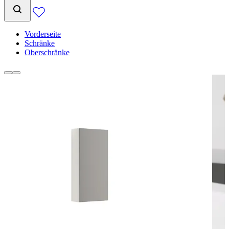
Vorderseite
Schränke
Oberschränke