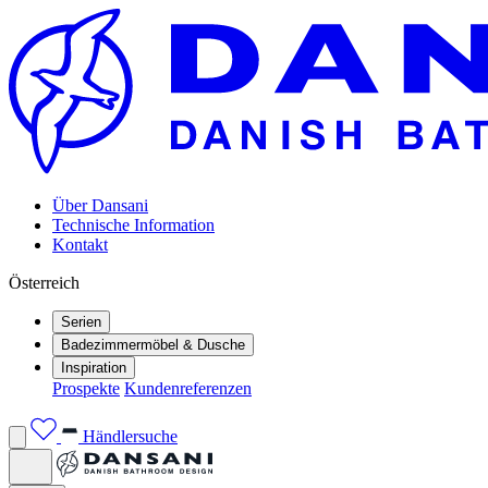
Über Dansani
Technische Information
Kontakt
Österreich
Serien
Badezimmermöbel & Dusche
Inspiration
Prospekte
Kundenreferenzen
Händlersuche