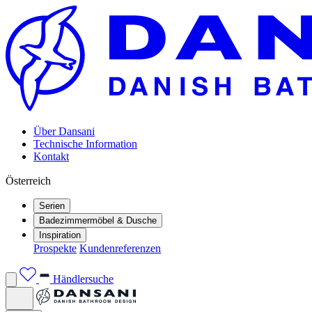
Über Dansani
Technische Information
Kontakt
Österreich
Serien
Badezimmermöbel & Dusche
Inspiration
Prospekte
Kundenreferenzen
Händlersuche