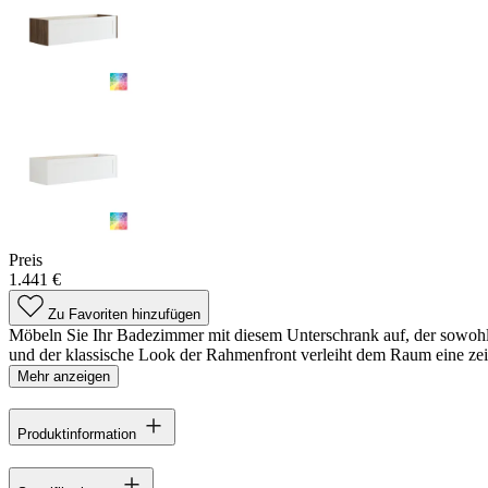
Preis
1.441 €
Zu Favoriten hinzufügen
Möbeln Sie Ihr Badezimmer mit diesem Unterschrank auf, der sowohl p
und der klassische Look der Rahmenfront verleiht dem Raum eine zei
Mehr anzeigen
Produktinformation