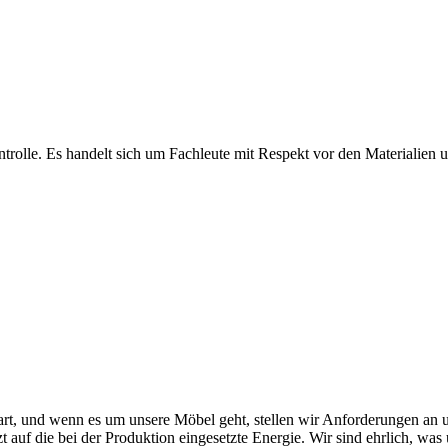
olle. Es handelt sich um Fachleute mit Respekt vor den Materialien und
rt, und wenn es um unsere Möbel geht, stellen wir Anforderungen an u
tzt auf die bei der Produktion eingesetzte Energie. Wir sind ehrlich, w