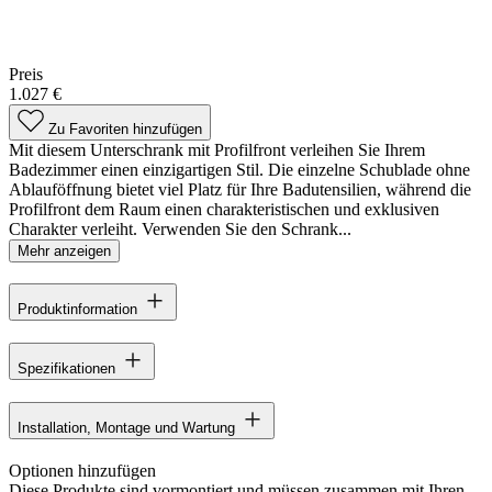
Preis
1.027 €
Zu Favoriten hinzufügen
Mit diesem Unterschrank mit Profilfront verleihen Sie Ihrem
Badezimmer einen einzigartigen Stil. Die einzelne Schublade ohne
Ablauföffnung bietet viel Platz für Ihre Badutensilien, während die
Profilfront dem Raum einen charakteristischen und exklusiven
Charakter verleiht. Verwenden Sie den Schrank...
Mehr anzeigen
Produktinformation
Spezifikationen
Installation, Montage und Wartung
Optionen hinzufügen
Diese Produkte sind vormontiert und müssen zusammen mit Ihren