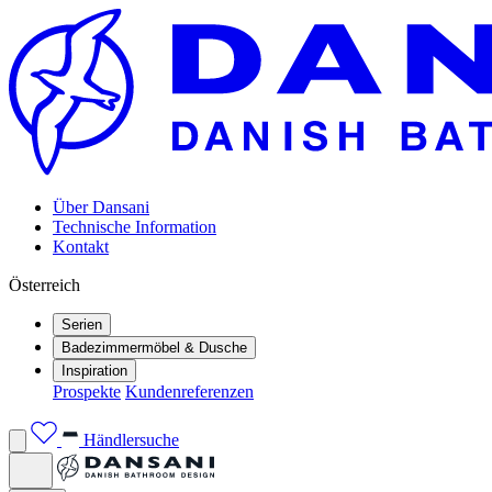
Über Dansani
Technische Information
Kontakt
Österreich
Serien
Badezimmermöbel & Dusche
Inspiration
Prospekte
Kundenreferenzen
Händlersuche