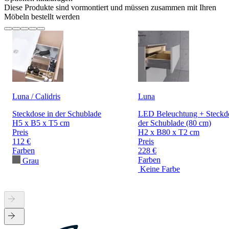
Diese Produkte sind vormontiert und müssen zusammen mit Ihren
Möbeln bestellt werden
Luna / Calidris
Luna
Steckdose in der Schublade
LED Beleuchtung + Steckdo
H5 x B5 x T5 cm
der Schublade (80 cm)
Preis
H2 x B80 x T2 cm
112 €
Preis
Farben
228 €
Farben
Grau
Keine Farbe