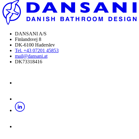
DANSANI A/S
Finlandsvej 8
DK-6100 Haderslev
Tel. +43 07201 45853
mail@dansani.at
DK73318416