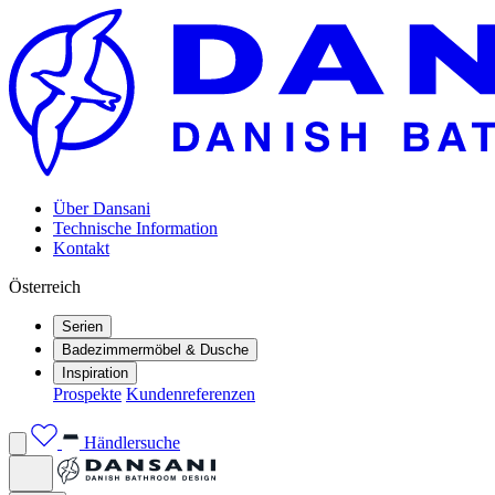
Über Dansani
Technische Information
Kontakt
Österreich
Serien
Badezimmermöbel & Dusche
Inspiration
Prospekte
Kundenreferenzen
Händlersuche