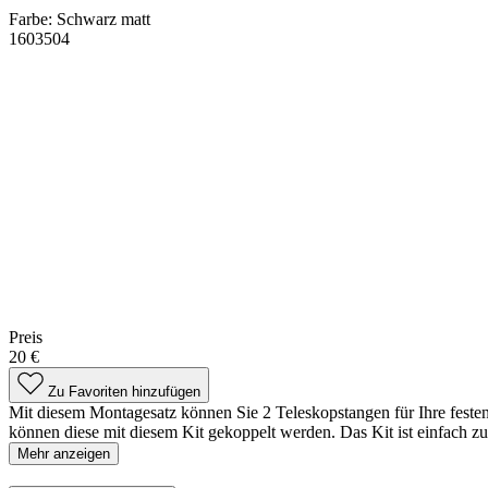
Farbe:
Schwarz matt
1603504
Preis
20 €
Zu Favoriten hinzufügen
Mit diesem Montagesatz können Sie 2 Teleskopstangen für Ihre feste
können diese mit diesem Kit gekoppelt werden. Das Kit ist einfach zu 
Mehr anzeigen