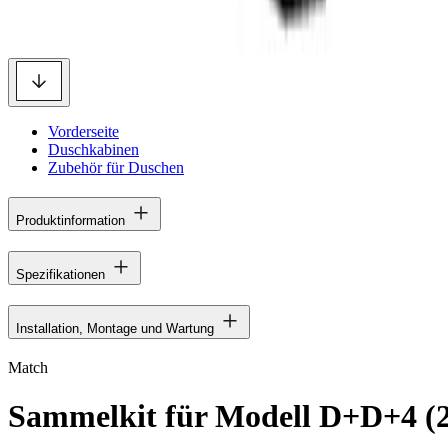
Vorderseite
Duschkabinen
Zubehör für Duschen
Produktinformation
Spezifikationen
Installation, Montage und Wartung
Match
Sammelkit für Modell D+D+4 (2