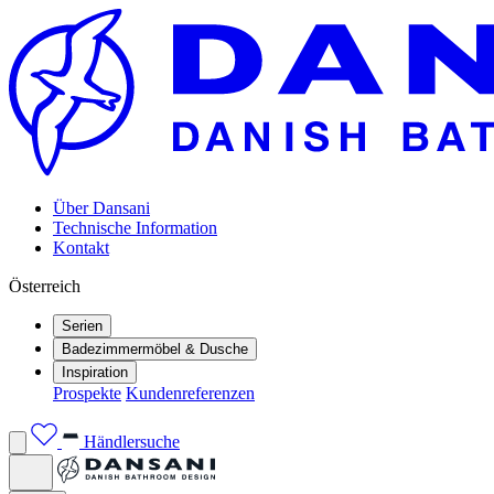
Über Dansani
Technische Information
Kontakt
Österreich
Serien
Badezimmermöbel & Dusche
Inspiration
Prospekte
Kundenreferenzen
Händlersuche