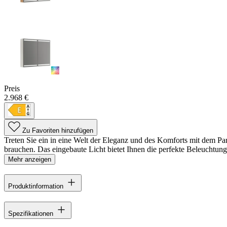
Preis
2.968 €
Zu Favoriten hinzufügen
Treten Sie ein in eine Welt der Eleganz und des Komforts mit dem Par
brauchen. Das eingebaute Licht bietet Ihnen die perfekte Beleuchtung
Mehr anzeigen
Produktinformation
Spezifikationen