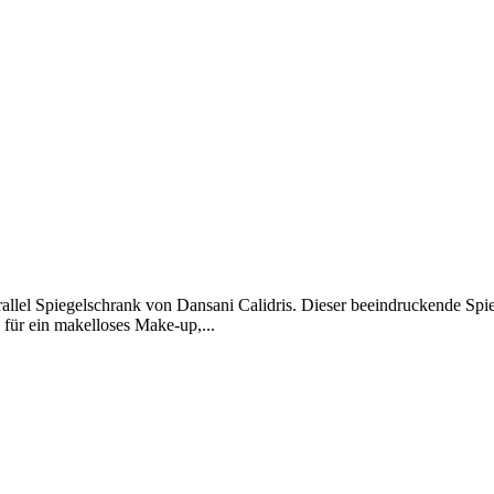
allel Spiegelschrank von Dansani Calidris. Dieser beeindruckende Spie
 für ein makelloses Make-up,...