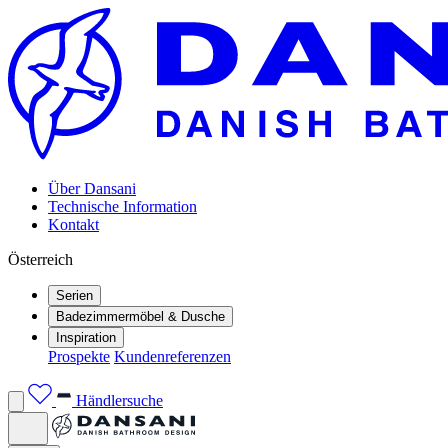
Über Dansani
Technische Information
Kontakt
Österreich
Serien
Badezimmermöbel & Dusche
Inspiration
Prospekte
Kundenreferenzen
Händlersuche