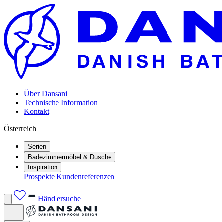
Über Dansani
Technische Information
Kontakt
Österreich
Serien
Badezimmermöbel & Dusche
Inspiration
Prospekte
Kundenreferenzen
Händlersuche