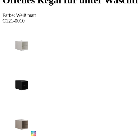
Offenes Regal für unter Wasch
Farbe:
Weiß matt
C121-0010