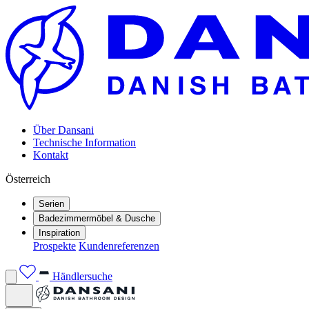
Über Dansani
Technische Information
Kontakt
Österreich
Serien
Badezimmermöbel & Dusche
Inspiration
Prospekte
Kundenreferenzen
Händlersuche