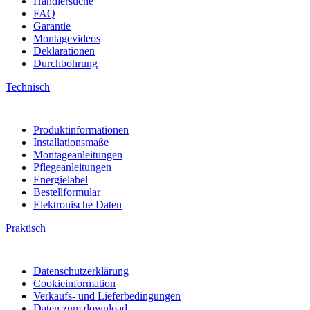
Händlersuche
FAQ
Garantie
Montagevideos
Deklarationen
Durchbohrung
Technisch
Produktinformationen
Installationsmaße
Montageanleitungen
Pflegeanleitungen
Energielabel
Bestellformular
Elektronische Daten
Praktisch
Datenschutzerklärung
Cookieinformation
Verkaufs- und Lieferbedingungen
Daten zum download