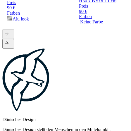
H30 x B30 x T1 cm
Preis
Preis
90 €
90 €
Farben
Farben
Alu look
Keine Farbe
Dänisches Design
Dänisches Design stellt den Menschen in den Mittelpunkt -